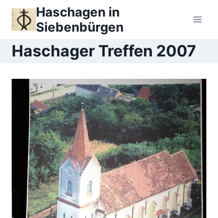
Zum
Haschagen in
Inhalt
Siebenbürgen
springen
Haschager Treffen 2007