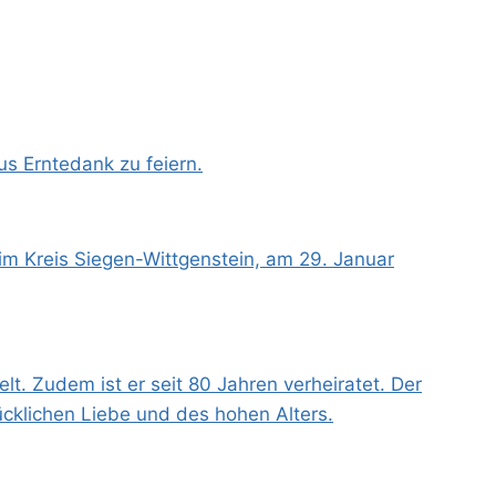
s Erntedank zu feiern.
 im Kreis Siegen-Wittgenstein, am 29. Januar
t. Zudem ist er seit 80 Jahren verheiratet. Der
lücklichen Liebe und des hohen Alters.