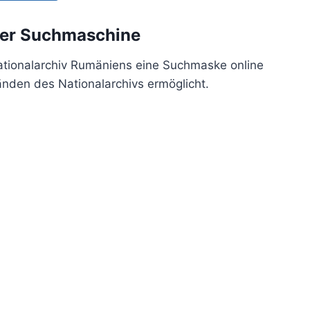
uer Suchmaschine
Nationalarchiv Rumäniens eine Suchmaske online
tänden des Nationalarchivs ermöglicht.