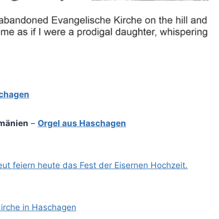
schagen
umänien
–
Orgel aus Haschagen
eut feiern heute das Fest der Eisernen Hochzeit.
Kirche in Haschagen