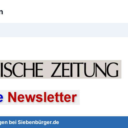
n
en bei Siebenbürger.de