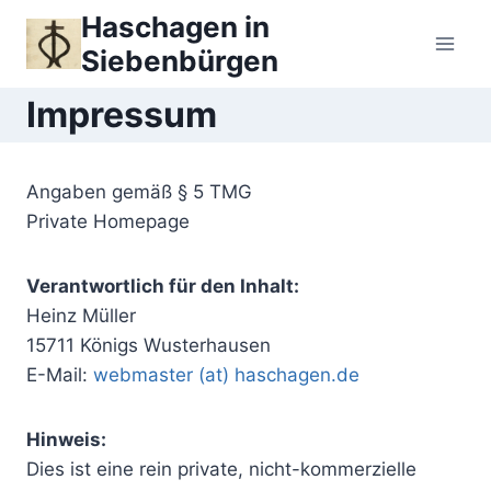
Zum
Haschagen in
Inhalt
Siebenbürgen
springen
Impressum
Angaben gemäß § 5 TMG
Private Homepage
Verantwortlich für den Inhalt:
Heinz Müller
15711 Königs Wusterhausen
E-Mail:
webmaster (at) haschagen.de
Hinweis:
Dies ist eine rein private, nicht-kommerzielle